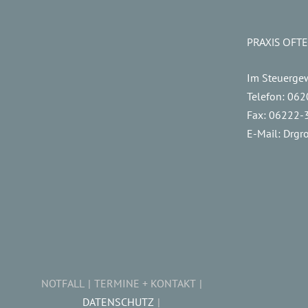
PRAXIS OFT
Im Steuerge
Telefon:
062
Fax:
06222-
E-Mail:
Drgr
NOTFALL
TERMINE + KONTAKT
DATENSCHUTZ