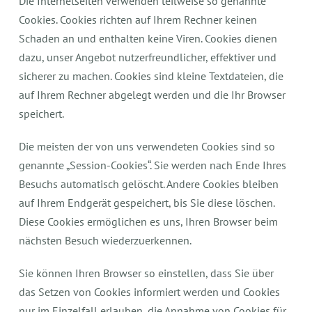
Die Internetseiten verwenden teilweise so genannte
Cookies. Cookies richten auf Ihrem Rechner keinen
Schaden an und enthalten keine Viren. Cookies dienen
dazu, unser Angebot nutzerfreundlicher, effektiver und
sicherer zu machen. Cookies sind kleine Textdateien, die
auf Ihrem Rechner abgelegt werden und die Ihr Browser
speichert.
Die meisten der von uns verwendeten Cookies sind so
genannte „Session-Cookies“. Sie werden nach Ende Ihres
Besuchs automatisch gelöscht. Andere Cookies bleiben
auf Ihrem Endgerät gespeichert, bis Sie diese löschen.
Diese Cookies ermöglichen es uns, Ihren Browser beim
nächsten Besuch wiederzuerkennen.
Sie können Ihren Browser so einstellen, dass Sie über
das Setzen von Cookies informiert werden und Cookies
nur im Einzelfall erlauben, die Annahme von Cookies für