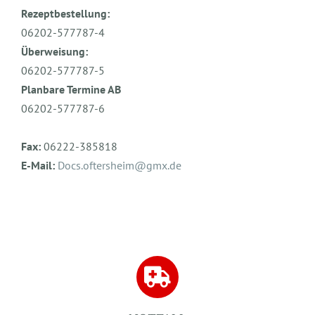
Rezeptbestellung:
06202-577787-4
Überweisung:
06202-577787-5
Planbare Termine AB
06202-577787-6
Fax:
06222-385818
E-Mail:
Docs.oftersheim@gmx.de