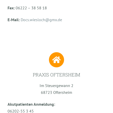
Fax:
06222 – 38 58 18
E-Mail:
Docs.wiesloch@gmx.de
PRAXIS OFTERSHEIM
Im Steuergewann 2
68723 Oftersheim
Akutpatienten Anmeldung:
06202-55 3 45