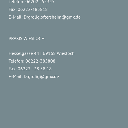
Telefon:
06202 - 55345
Fax:
06222-385818
E-Mail:
Drgrolig.oftersheim@gmx.de
PRAXIS WIESLOCH
Hesselgasse 44 I 69168 Wiesloch
Telefon:
06222-385808
Fax:
06222 - 38 58 18
E-Mail:
Drgrolig@gmx.de